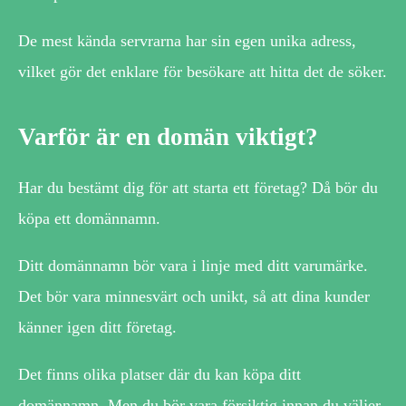
De mest kända servrarna har sin egen unika adress,
vilket gör det enklare för besökare att hitta det de söker.
Varför är en domän viktigt?
Har du bestämt dig för att starta ett företag? Då bör du
köpa ett domännamn.
Ditt domännamn bör vara i linje med ditt varumärke.
Det bör vara minnesvärt och unikt, så att dina kunder
känner igen ditt företag.
Det finns olika platser där du kan köpa ditt
domännamn. Men du bör vara försiktig innan du väljer