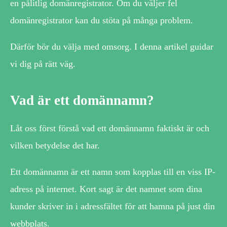
en pålitlig domänregistrator. Om du väljer fel
domänregistrator kan du stöta på många problem.
Därför bör du välja med omsorg. I denna artikel guidar
vi dig på rätt väg.
Vad är ett domännamn?
Låt oss först förstå vad ett domännamn faktiskt är och
vilken betydelse det har.
Ett domännamn är ett namn som kopplas till en viss IP-
adress på internet. Kort sagt är det namnet som dina
kunder skriver in i adressfältet för att hamna på just din
webbplats.