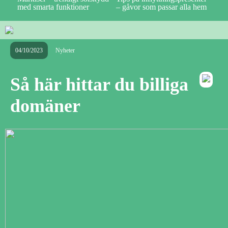
med smarta funktioner
– gåvor som passar alla hem
04/10/2023
Nyheter
Så här hittar du billiga
domäner