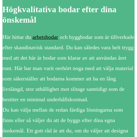
Högkvalitativa bodar efter dina
önskemål
Här hittar du
arbetsbodar
och byggbodar som är tillverkade
efter skandinavisk standard. Du kan således vara helt trygg
med att det här är bodar som klarar av att användas året
runt. Här har man varit oerhört noga med att välja material
som säkerställer att bodarna kommer att ha en lång
livslängd, stor uthållighet mot slitage samtidigt som de
besitter en minimal underhållskostnad.
Du kan välja mellan de redan färdiga lösningarna som
finns eller så väljer du att de byggs efter dina egna
önskemål. Ett gott råd är att du, om du väljer att designa