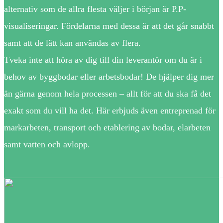
alternativ som de allra flesta väljer i början är P.P-
visualiseringar. Fördelarna med dessa är att det går snabbt
samt att de lätt kan användas av flera.
Tveka inte att höra av dig till din leverantör om du är i
behov av byggbodar eller arbetsbodar! De hjälper dig mer
än gärna genom hela processen – allt för att du ska få det
exakt som du vill ha det. Här erbjuds även entreprenad för
markarbeten, transport och etablering av bodar, elarbeten
samt vatten och avlopp.