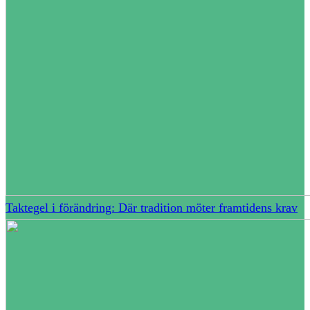
Taktegel i förändring: Där tradition möter framtidens krav