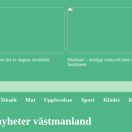
en del av dagens modebild
Markiser – trendigt solskydd med 
funktioner
Teknik
Mat
Upplevelser
Sport
Kläder
K
 nyheter västmanland