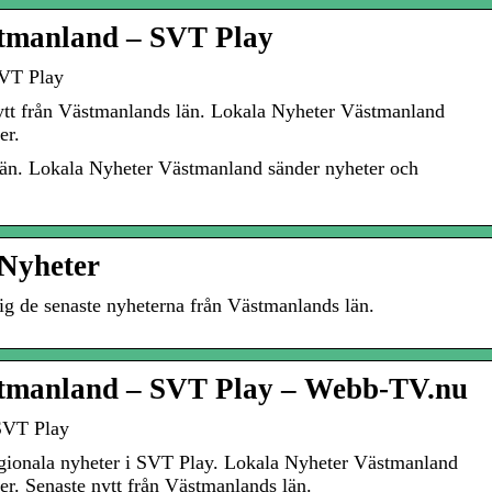
tmanland – SVT Play
SVT Play
ytt från Västmanlands län. Lokala Nyheter Västmanland
er.
län. Lokala Nyheter Västmanland sänder nyheter och
Nyheter
g de senaste nyheterna från Västmanlands län.
tmanland – SVT Play – Webb-TV.nu
SVT Play
gionala nyheter i SVT Play. Lokala Nyheter Västmanland
r. Senaste nytt från Västmanlands län.