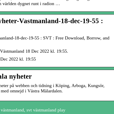
ch världen dygnet runt i radion …
heter-Vastmanland-18-dec-19-55 :
anland-18-dec-19-55 : SVT : Free Download, Borrow, and
Västmanland 18 Dec 2022 kl. 19:55.
Dec 2022 kl. 19:55
la nyheter
yheter på webben och tidning i Köping, Arboga, Kungsör,
med omnejd i Västra Mälardalen.
 västmanland, svt västmanland play