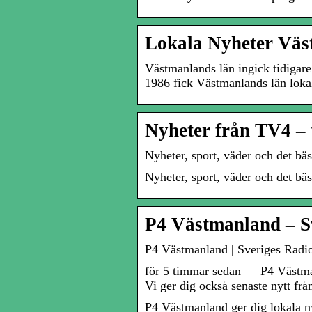
Lokala Nyheter Vä
Västmanlands län ingick tidigar
1986 fick Västmanlands län lok
Nyheter från TV4 – 
Nyheter, sport, väder och det bä
Nyheter, sport, väder och det bä
P4 Västmanland – S
P4 Västmanland | Sveriges Radi
för 5 timmar sedan — P4 Västmanl
Vi ger dig också senaste nytt fr
P4 Västmanland ger dig lokala ny