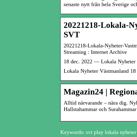
senaste nytt från hela Sverige o
20221218-Lokala-Ny
SVT
20221218-Lokala-Nyheter-Vastm
Streaming : Internet Archive
18 dec. 2022 — Lokala Nyheter 
Lokala Nyheter Västmanland 18 
Magazin24 | Regiona
Alltid närvarande – nära dig. N
Hallstahammar och Surahammar 
Keywords: svt play lokala nyheter