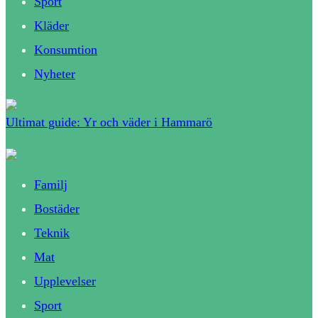
Sport
Kläder
Konsumtion
Nyheter
Ultimat guide: Yr och väder i Hammarö
Familj
Bostäder
Teknik
Mat
Upplevelser
Sport