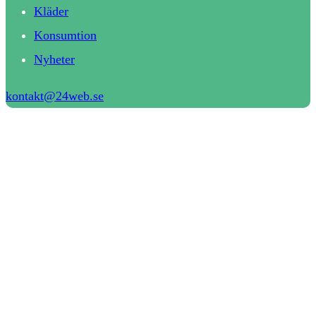
Kläder
Konsumtion
Nyheter
kontakt@24web.se