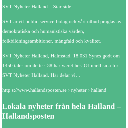
SVT Nyheter Halland – Startside
SVT är ett public service-bolag och vårt utbud präglas av
demokratiska och humanistiska värden,
folkbildningsambitioner, mångfald och kvalitet.
SVT Nyheter Halland, Halmstad. 18.031 Synes godt om ·
1450 taler om dette · 38 har været her. Officiell sida för
SVT Nyheter Halland. Här delar vi…
http s://www.hallandsposten.se › nyheter › halland
Lokala nyheter från hela Halland –
Hallandsposten