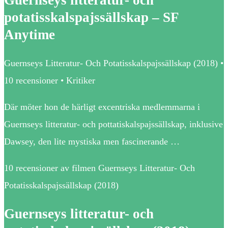
potatisskalspajssällskap – SF
Anytime
Guernseys Litteratur- Och Potatisskalspajssällskap (2018) •
10 recensioner • Kritiker
Där möter hon de härligt excentriska medlemmarna i
Guernseys litteratur- och pottatiskalspajssällskap, inklusive
Dawsey, den lite mystiska men fascinerande …
10 recensioner av filmen Guernseys Litteratur- Och
Potatisskalspajssällskap (2018)
Guernseys litteratur- och