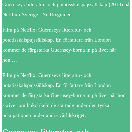
Guernseys litteratur- och potatisskalspajssällskap (2018) på
Netflix i Sverige | Netflixguiden
Film på Netflix: Guernseys litteratur- och
potatisskalspajssällskap. En författare från London
kommer de färgstarka Guernsey-borna in på livet när
hon …
Film på Netflix: Guernseys litteratur- och
potatisskalspajssällskap. En författare från London
kommer de färgstarka Guernsey-borna in på livet när hon
skriver om bokcirkeln de startade under den tyska
ockupationen under andra världskriget.
Guernseys litteratur- och