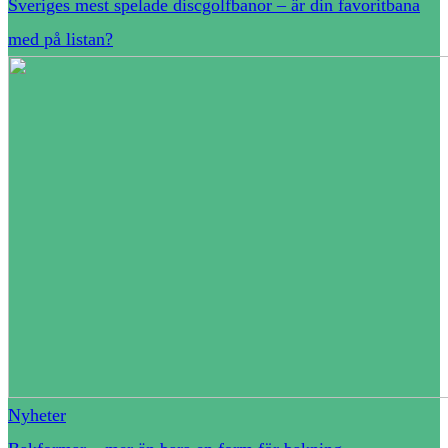
Sveriges mest spelade discgolfbanor – är din favoritbana
med på listan?
Nyheter