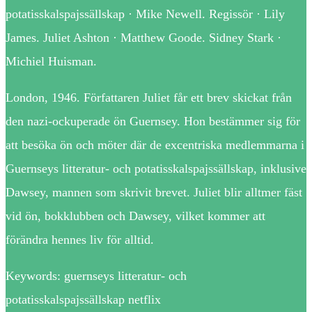
potatisskalspajssällskap · Mike Newell. Regissör · Lily
James. Juliet Ashton · Matthew Goode. Sidney Stark ·
Michiel Huisman.
London, 1946. Författaren Juliet får ett brev skickat från
den nazi-ockuperade ön Guernsey. Hon bestämmer sig för
att besöka ön och möter där de excentriska medlemmarna i
Guernseys litteratur- och potatisskalspajssällskap, inklusive
Dawsey, mannen som skrivit brevet. Juliet blir alltmer fäst
vid ön, bokklubben och Dawsey, vilket kommer att
förändra hennes liv för alltid.
Keywords: guernseys litteratur- och
potatisskalspajssällskap netflix