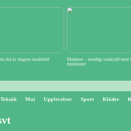
en del av dagens modebild
Markiser – trendigt solskydd med 
funktioner
Teknik
Mat
Upplevelser
Sport
Kläder
K
svt