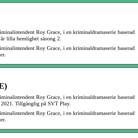
minalintendent Roy Grace, i en kriminaldramaserie baserad
r lilla hemlighet säsong 2.
minalintendent Roy Grace, i en kriminaldramaserie baserad
er.
E)
minalintendent Roy Grace, i en kriminaldramaserie baserad
2021. Tillgänglig på SVT Play.
minalintendent Roy Grace, i en kriminaldramaserie baserad
er.