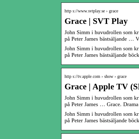
http s://www.svtplay.se › grace
Grace | SVT Play
John Simm i huvudrollen som kri
på Peter James bästsäljande … Vå
John Simm i huvudrollen som kri
på Peter James bästsäljande böck
http s://tv.apple.com › show › grace
Grace | Apple TV (S
John Simm i huvudrollen som kri
på Peter James … Grace. Drama 
John Simm i huvudrollen som kri
på Peter James bästsäljande böck