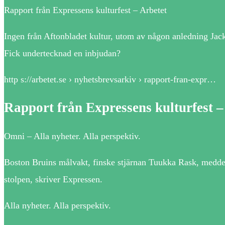
Rapport från Expressens kulturfest – Arbetet
Ingen från Aftonbladet kultur, utom av någon anledning Jack 
Fick undertecknad en inbjudan?
http s://arbetet.se › nyhetsbrevsarkiv › rapport-fran-expr…
Rapport från Expressens kulturfest –
Omni – Alla nyheter. Alla perspektiv.
Boston Bruins målvakt, finske stjärnan Tuukka Rask, meddel
stolpen, skriver Expressen.
Alla nyheter. Alla perspektiv.