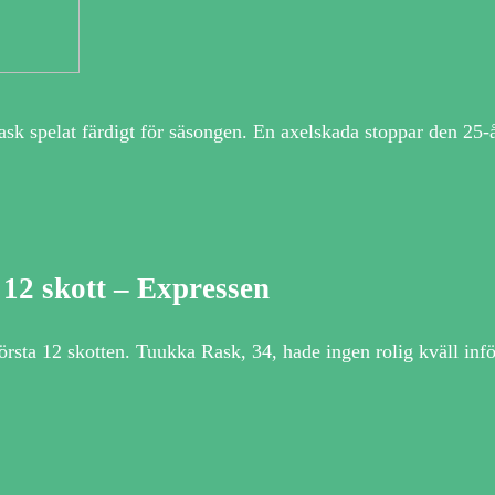
sk spelat färdigt för säsongen. En axelskada stoppar den 25-
12 skott – Expressen
a 12 skotten. Tuukka Rask, 34, hade ingen rolig kväll infö