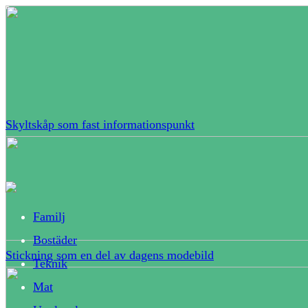
Skyltskåp som fast informationspunkt
Familj
Bostäder
Stickning som en del av dagens modebild
Teknik
Mat