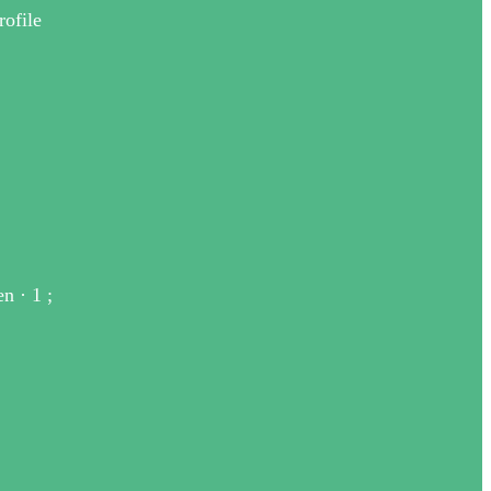
ofile
n · 1 ;