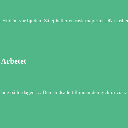
Hildén, var bjuden. Så ej heller en rask majoritet DN-skriben
 Arbetet
ade på lördagen … Den studsade till innan den gick in via v