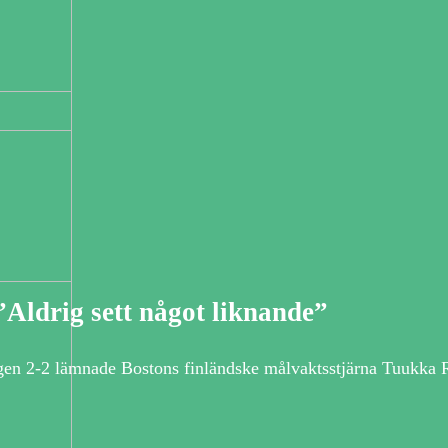
Aldrig sett något liknande”
gen 2-2 lämnade Bostons finländske målvaktsstjärna Tuukka 