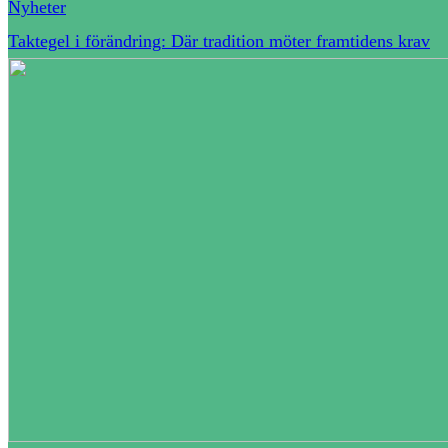
Nyheter
Taktegel i förändring: Där tradition möter framtidens krav